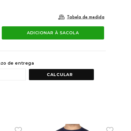
Tabela de medida
ADICIONAR À SACOLA
razo de entrega