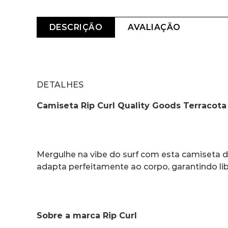
DESCRIÇÃO
AVALIAÇÃO
DETALHES
Camiseta Rip Curl Quality Goods Terracota
Mergulhe na vibe do surf com esta camiseta da
adapta perfeitamente ao corpo, garantindo l
Sobre a marca Rip Curl