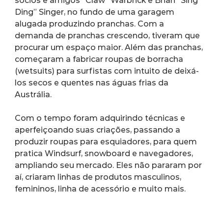
sócios e amigos “Claw” Warbrick e Brian “Sing 
Ding” Singer, no fundo de uma garagem 
alugada produzindo pranchas. Com a 
demanda de pranchas crescendo, tiveram que 
procurar um espaço maior. Além das pranchas, 
começaram a fabricar roupas de borracha 
(wetsuits) para surfistas com intuito de deixá-
los secos e quentes nas águas frias da 
Austrália.
Com o tempo foram adquirindo técnicas e 
aperfeiçoando suas criações, passando a 
produzir roupas para esquiadores, para quem 
pratica Windsurf, snowboard e navegadores, 
ampliando seu mercado. Eles não pararam por 
aí, criaram linhas de produtos masculinos, 
femininos, linha de acessório e muito mais.