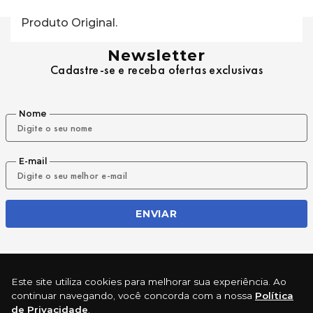
Produto Original.
Newsletter
Cadastre-se e receba ofertas exclusivas
Nome
E-mail
ENVIAR
REDES SOCIAIS
Este site utiliza cookies para melhorar sua experiência. Ao
continuar navegando, você concorda com a nossa
Política
de Privacidade
.