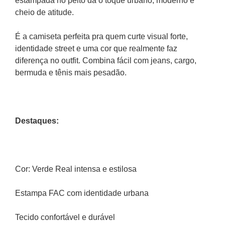
estampada no peito dá o toque urbano, moderno e 
cheio de atitude.
É a camiseta perfeita pra quem curte visual forte, 
identidade street e uma cor que realmente faz 
diferença no outfit. Combina fácil com jeans, cargo, 
bermuda e tênis mais pesadão.
Destaques:
Cor: Verde Real intensa e estilosa
Estampa FAC com identidade urbana
Tecido confortável e durável