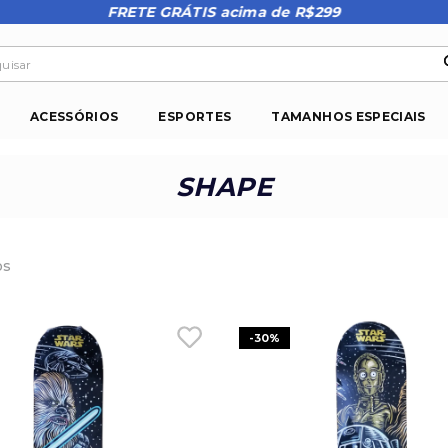
FRETE GRÁTIS acima de R$299
isar
ACESSÓRIOS
ESPORTES
TAMANHOS ESPECIAIS
SHAPE
os
-
30%