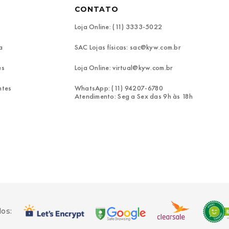
CONTATO
Loja Online: (11) 3333-5022
a
SAC Lojas físicas: sac@kyw.com.br
es
Loja Online: virtual@kyw.com.br
ntes
WhatsApp: (11) 94207-6780
Atendimento: Seg a Sex das 9h às 18h
dos: