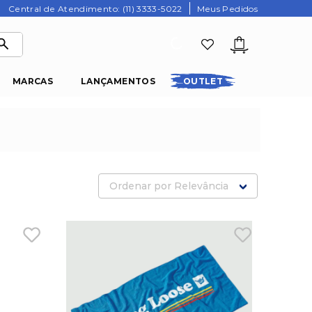
Central de Atendimento: (11) 3333-5022
Meus Pedidos
MARCAS
LANÇAMENTOS
OUTLET
Ordenar por
Relevância