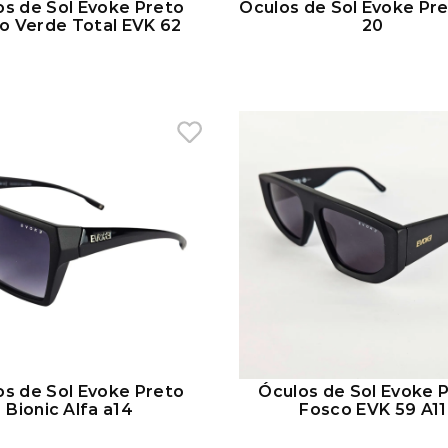
os de Sol Evoke Preto
Óculos de Sol Evoke Pr
o Verde Total EVK 62
20
os de Sol Evoke Preto
Óculos de Sol Evoke 
Bionic Alfa a14
Fosco EVK 59 A11