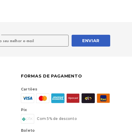
l
ENVIAR
FORMAS DE PAGAMENTO
Cartões
Pix
Com 5% de desconto
Boleto