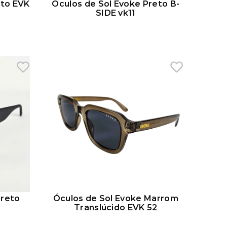
eto EVK
Óculos de Sol Evoke Preto B-
SIDE vk11
Preto
Óculos de Sol Evoke Marrom
Translúcido EVK 52