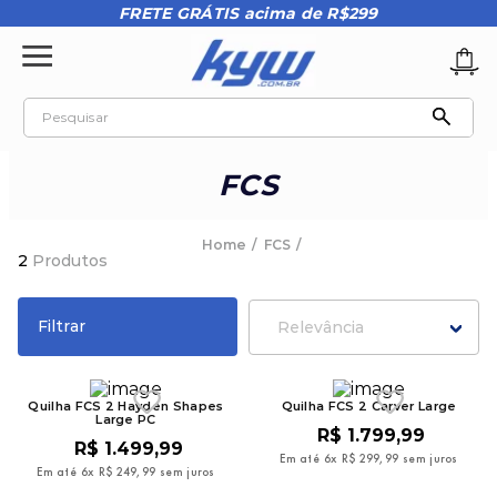
FRETE GRÁTIS acima de R$299
Pesquisar
TERMOS MAIS BUSCADOS
FCS
1
º
tênis oakley
2
º
oakley
FCS
2
Produtos
3
º
teeth bomber 3
4
º
boné
Filtrar
Relevância
5
º
kenner
6
º
tenis
Quilha FCS 2 Hayden Shapes
Quilha FCS 2 Carver Large
Large PC
7
º
vans
R$
1
.
799
,
99
R$
1
.
499
,
99
Em até
6
x
R$
299
,
99
sem juros
8
º
regata
Em até
6
x
R$
249
,
99
sem juros