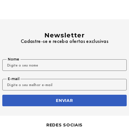
9
º
mochila oakley
10
º
moletom
Newsletter
Cadastre-se e receba ofertas exclusivas
Nome
E-mail
ENVIAR
REDES SOCIAIS