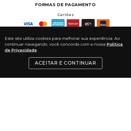
FORMAS DE PAGAMENTO
Cartões
Pix
Este site utiliza cookies para melhorar sua experiência. Ao
continuar navegando, você concorda com a nossa
Política
Com 5% de desconto
de Privacidade
.
Boleto
ACEITAR E CONTINUAR
Certificados: