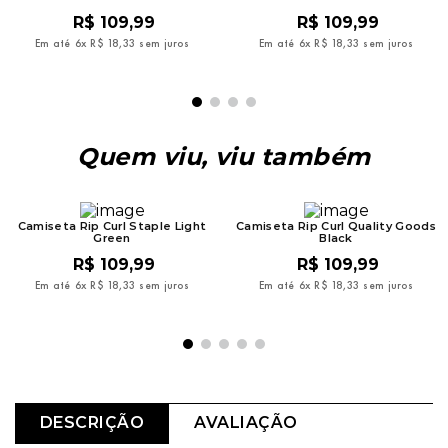
R$
109
,
99
R$
109
,
99
Em até
6
x
R$
18
,
33
sem juros
Em até
6
x
R$
18
,
33
sem juros
Quem viu, viu também
Camiseta Rip Curl Staple Light
Camiseta Rip Curl Quality Goods
Green
Black
R$
109
,
99
R$
109
,
99
Em até
6
x
R$
18
,
33
sem juros
Em até
6
x
R$
18
,
33
sem juros
DESCRIÇÃO
AVALIAÇÃO