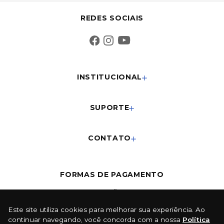
REDES SOCIAIS
INSTITUCIONAL
SUPORTE
CONTATO
FORMAS DE PAGAMENTO
Cartões
Este site utiliza cookies para melhorar sua experiência. Ao
continuar navegando, você concorda com a nossa
Política