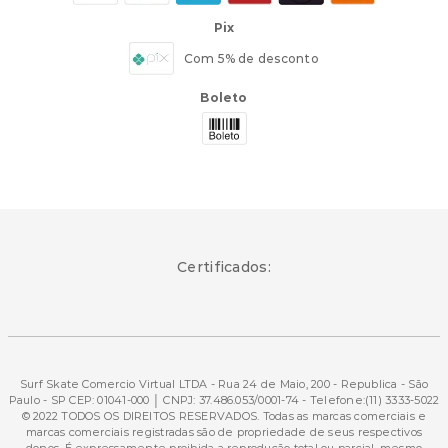
Pix
Com 5% de desconto
Boleto
Certificados:
Surf Skate Comercio Virtual LTDA - Rua 24 de Maio, 200 - Republica - São
Paulo - SP CEP: 01041-000 │ CNPJ: 37.486.053/0001-74 - Telefone:(11) 3333-5022
© 2022 TODOS OS DIREITOS RESERVADOS. Todas as marcas comerciais e
marcas comerciais registradas são de propriedade de seus respectivos