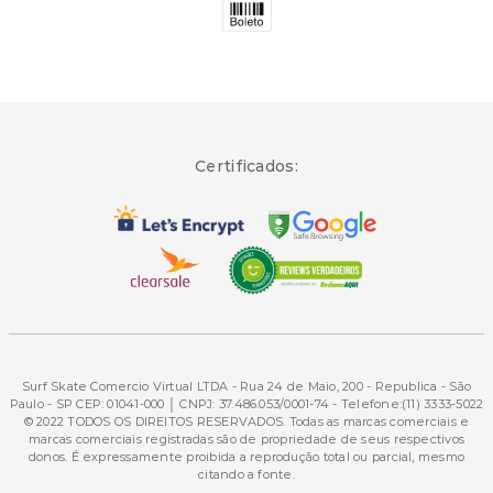
Certificados:
Surf Skate Comercio Virtual LTDA - Rua 24 de Maio, 200 - Republica - São
Paulo - SP CEP: 01041-000 │ CNPJ: 37.486.053/0001-74 - Telefone:(11) 3333-5022
© 2022 TODOS OS DIREITOS RESERVADOS. Todas as marcas comerciais e
marcas comerciais registradas são de propriedade de seus respectivos
donos. É expressamente proibida a reprodução total ou parcial, mesmo
citando a fonte.