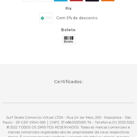
Pix
Com 5% de desconto
Boleto
Certificados:
Surf Skate Comercio Virtual LTDA - Rua 24 de Maio, 200 - Republica - São
Paulo - SP CEP: 01041-000 │ CNPJ: 37.486.053/0001-74 - Telefone:(11) 3333-5022
© 2022 TODOS OS DIREITOS RESERVADOS. Todas as marcas comerciais e
marcas comerciais registradas são de propriedade de seus respectivos