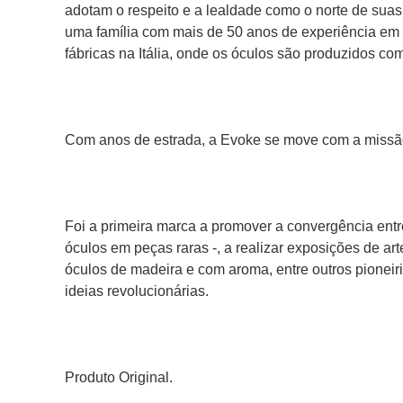
adotam o respeito e a lealdade como o norte de suas
uma família com mais de 50 anos de experiência em d
fábricas na Itália, onde os óculos são produzidos co
Com anos de estrada, a Evoke se move com a missão d
Foi a primeira marca a promover a convergência entr
óculos em peças raras -, a realizar exposições de ar
óculos de madeira e com aroma, entre outros pioneir
ideias revolucionárias.
Produto Original.