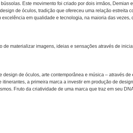
 bússolas. Este movimento foi criado por dois irmãos, Demian
esign de óculos, tradição que ofereceu uma relação estreita c
m excelência em qualidade e tecnologia, na maioria das vezes, 
e materializar imagens, ideias e sensações através de iniciati
e design de óculos, arte contemporânea e música – através de
te itinerantes, a primeira marca a investir em produção de desig
ismos. Fruto da criatividade de uma marca que traz em seu DNA