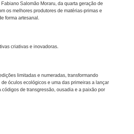
 e Fabiano Salomão Moraru, da quarta geração de 
om os melhores produtores de matérias-primas e 
de forma artesanal.
vas criativas e inovadoras.
 edições limitadas e numeradas, transformando 
n de óculos ecológicos e uma das primeiras a lançar 
 códigos de transgressão, ousadia e a paixão por 