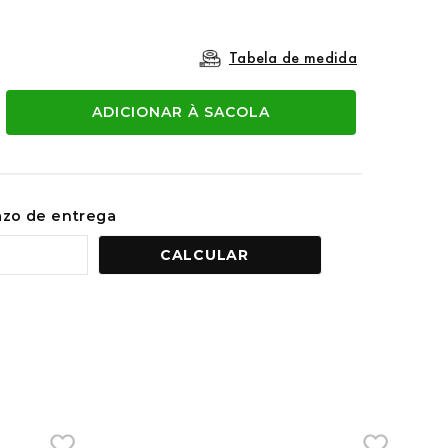
Tabela de medida
ADICIONAR À SACOLA
razo de entrega