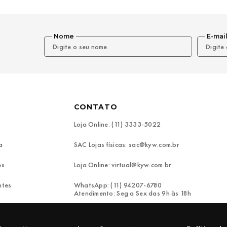
Nome
E-mai
CONTATO
Loja Online: (11) 3333-5022
a
SAC Lojas físicas: sac@kyw.com.br
es
Loja Online: virtual@kyw.com.br
ntes
WhatsApp: (11) 94207-6780
Atendimento: Seg a Sex das 9h às 18h