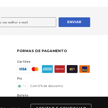
l
ENVIAR
FORMAS DE PAGAMENTO
Cartões
Pix
Com 5% de desconto
Boleto