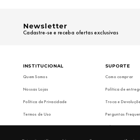
Newsletter
Cadastre-se e receba ofertas exclusivas
INSTITUCIONAL
SUPORTE
Quem Somos
Como comprar
Nossas Lojas
Política de entreg
Política de Privacidade
Troca e Devoluçõ
Termos de Uso
Perguntas Freque
Fale Conosco
REDE SOCIAL