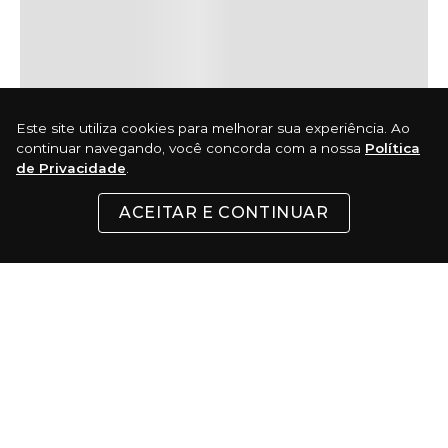
Este site utiliza cookies para melhorar sua experiência. Ao
continuar navegando, você concorda com a nossa
Política
de Privacidade
.
ACEITAR E CONTINUAR