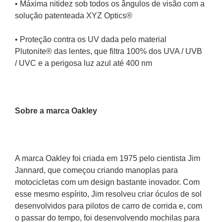
• Proteção contra impactos com base na metodologia 
de teste ANSI Z87.1 para resistência aos impactos 
com massa elevada e alta velocidade
• Máxima nitidez sob todos os ângulos de visão com a 
solução patenteada XYZ Optics®
• Proteção contra os UV dada pelo material 
Plutonite® das lentes, que filtra 100% dos UVA / UVB 
/ UVC e a perigosa luz azul até 400 nm
Sobre a marca Oakley
A marca Oakley foi criada em 1975 pelo cientista Jim 
Jannard, que começou criando manoplas para 