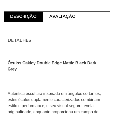
Quem viu, viu também
DESCRIÇÃO
AVALIAÇÃO
DETALHES
Óculos Oakley Double Edge Mattle Black Dark 
Grey