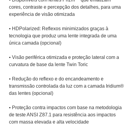
• Armação adequada para rostos médios e grandes
• Detalhes icônicos em metal integrados
• Disponíveis com lentes Prizm™ que enfatizam 
cores, contraste e percepção dos detalhes, para uma 
experiência de visão otimizada
• HDPolarized: Reflexos minimizados graças à 
tecnologia que produz uma lente integrada de uma 
única camada (opcional)
• Visão periférica otimizada e proteção lateral com a 
curvatura de base da lente Twin Toric
• Redução do reflexo e do encandeamento e 
transmissão controlada da luz com a camada Iridium® 
das lentes (opcional)