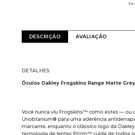
Em 
DESCRIÇÃO
AVALIAÇÃO
DETALHES
Óculos Oakley Frogskins Range Matte Gre
Você nunca viu Frogskins™ como estes — ou c
Unobtanium® para uma aderência antiderrapan
marcante, enquanto o clássico logo da Oakley 
tecnologia de lentes Prizm™ cuida de todos o