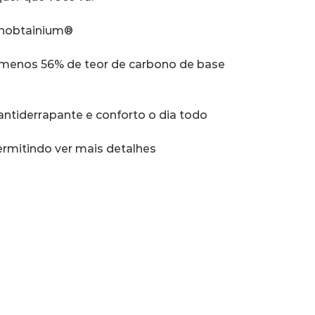
Unobtainium®
menos 56% de teor de carbono de base 
tiderrapante e conforto o dia todo
ermitindo ver mais detalhes