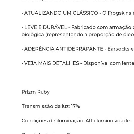
• ATUALIZANDO UM CLÁSSICO - O Frogskins 
• LEVE E DURÁVEL - Fabricado com armação d
biológica (representando a proporção de óle
• ADERÊNCIA ANTIDERRAPANTE - Earsocks e pl
• VEJA MAIS DETALHES - Disponível com lentes
Prizm Ruby
Transmissão da luz: 17%
Condições de iluminação: Alta luminosidade