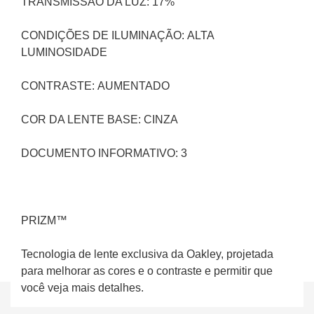
TRANSMISSÃO DA LUZ: 17%
CONDIÇÕES DE ILUMINAÇÃO: ALTA 
LUMINOSIDADE
CONTRASTE: AUMENTADO
COR DA LENTE BASE: CINZA
DOCUMENTO INFORMATIVO: 3
PRIZM™
Tecnologia de lente exclusiva da Oakley, projetada 
para melhorar as cores e o contraste e permitir que 
você veja mais detalhes.