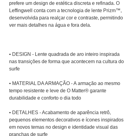
prefere um design de estética discreta e refinada. O 
Leffingwell conta com a tecnologia de lente Prizm™, 
desenvolvida para realçar cor e contraste, permitindo 
ver mais detalhes na água e fora dela.
• DESIGN - Lente quadrada de aro inteiro inspirada 
nas transições de forma que acontecem na cultura do 
surfe
• MATERIAL DA ARMAÇÃO - A armação ao mesmo 
tempo resistente e leve de O Matter® garante 
durabilidade e conforto o dia todo
• DETALHES - Acabamento de aparência retrô, 
pequenos elementos decorativos e ícones inspirados 
em novos temas no design e identidade visual das 
pranchas de surfe