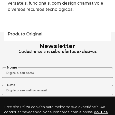
versáteis, funcionais, com design chamativo e 
diversos recursos tecnológicos.
Produto Original.
Newsletter
Cadastre-se e receba ofertas exclusivas
Nome
E-mail
ENVIAR
Este site utiliza cookies para melhorar sua experiência. Ao
continuar navegando, você concorda com a nossa
Política