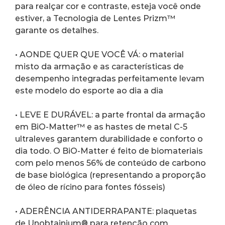
para realçar cor e contraste, esteja você onde 
estiver, a Tecnologia de Lentes Prizm™ 
garante os detalhes.
• AONDE QUER QUE VOCÊ VÁ: o material 
misto da armação e as características de 
desempenho integradas perfeitamente levam 
este modelo do esporte ao dia a dia
• LEVE E DURÁVEL: a parte frontal da armação 
em BiO-Matter™ e as hastes de metal C-5 
ultraleves garantem durabilidade e conforto o 
dia todo. O BiO-Matter é feito de biomateriais 
com pelo menos 56% de conteúdo de carbono 
de base biológica (representando a proporção 
de óleo de rícino para fontes fósseis)
• ADERÊNCIA ANTIDERRAPANTE: plaquetas 
de Unobtainium® para retenção com 