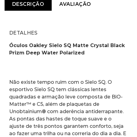
DESCRIÇÃO
AVALIAÇÃO
DETALHES
Óculos Oakley Sielo SQ Matte Crystal Black 
Prizm Deep Water Polarized
Não existe tempo ruim com o Sielo SQ. O 
esportivo Sielo SQ tem clássicas lentes 
quadradas e armação leve composta de BiO-
Matter™ e C5, além de plaquetas de 
Unobtainium® com aderência antiderrapante. 
As pontas das hastes de toque suave e o 
ajuste de três pontos garantem conforto, seja 
ao fazer uma trilha ou na correria do dia a dia. E 