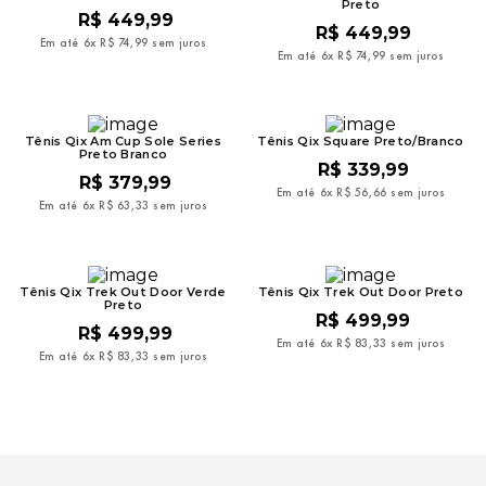
Preto
R$
449
,
99
R$
449
,
99
Em até
6
x
R$
74
,
99
sem juros
Em até
6
x
R$
74
,
99
sem juros
Tênis Qix Am Cup Sole Series
Tênis Qix Square Preto/Branco
Preto Branco
R$
339
,
99
R$
379
,
99
Em até
6
x
R$
56
,
66
sem juros
Em até
6
x
R$
63
,
33
sem juros
Tênis Qix Trek Out Door Verde
Tênis Qix Trek Out Door Preto
Preto
R$
499
,
99
R$
499
,
99
Em até
6
x
R$
83
,
33
sem juros
Em até
6
x
R$
83
,
33
sem juros