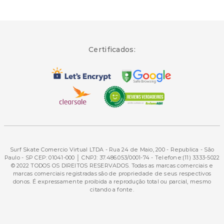
Certificados:
Surf Skate Comercio Virtual LTDA - Rua 24 de Maio, 200 - Republica - São
Paulo - SP CEP: 01041-000 │ CNPJ: 37.486.053/0001-74 - Telefone:(11) 3333-5022
© 2022 TODOS OS DIREITOS RESERVADOS. Todas as marcas comerciais e
marcas comerciais registradas são de propriedade de seus respectivos
donos. É expressamente proibida a reprodução total ou parcial, mesmo
citando a fonte.