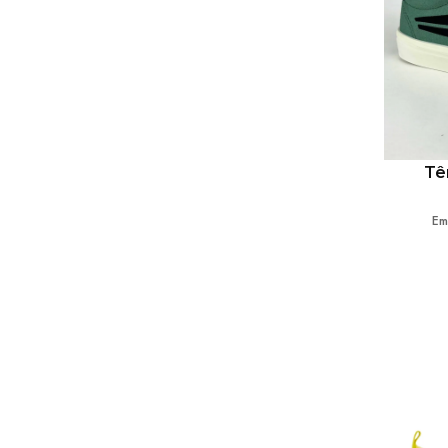
Tê
Em