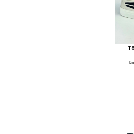
Tê
Em