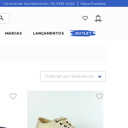
Central de Atendimento: (11) 3333-5022
Meus Pedidos
MARCAS
LANÇAMENTOS
OUTLET
Ordenar por
Relevância