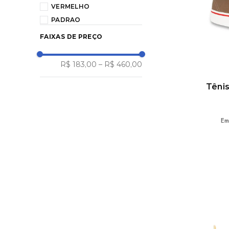
VERMELHO
41
PADRAO
43
VERM/AMARELO/VERD
FAIXAS DE PREÇO
CRU/PRETO
VERDE MUSGO/PRETO
R$ 183,00
–
R$ 460,00
AMARELO BOB
Tênis
NAVY/CHANTILLY
CRU/AMARELO
AMARELO/AMARELO
Em