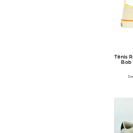
Tênis R
Bob 
Em