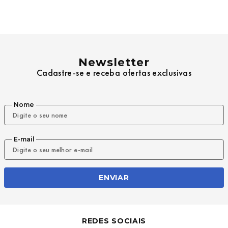
9
º
mochila oakley
10
º
kenner rakka
Newsletter
Cadastre-se e receba ofertas exclusivas
Nome
E-mail
ENVIAR
REDES SOCIAIS