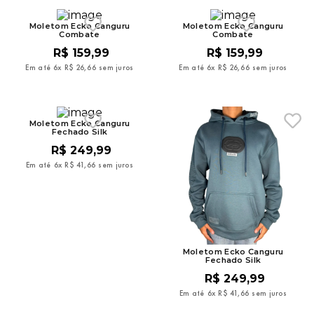
Moletom Ecko Canguru
Moletom Ecko Canguru
Combate
Combate
R$
159
,
99
R$
159
,
99
Em até
6
x
R$
26
,
66
sem juros
Em até
6
x
R$
26
,
66
sem juros
Moletom Ecko Canguru
Fechado Silk
R$
249
,
99
Em até
6
x
R$
41
,
66
sem juros
Moletom Ecko Canguru
Fechado Silk
R$
249
,
99
Em até
6
x
R$
41
,
66
sem juros