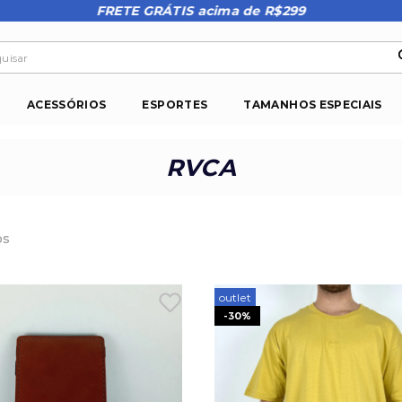
FRETE GRÁTIS acima de R$299
isar
ACESSÓRIOS
ESPORTES
TAMANHOS ESPECIAIS
RVCA
os
outlet
-
30%