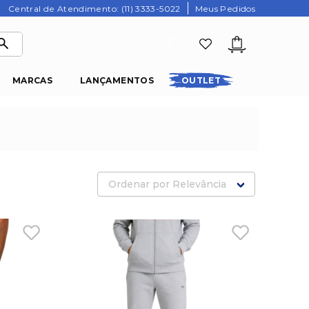
Central de Atendimento: (11) 3333-5022
Meus Pedidos
MARCAS
LANÇAMENTOS
OUTLET
Ordenar por
Relevância