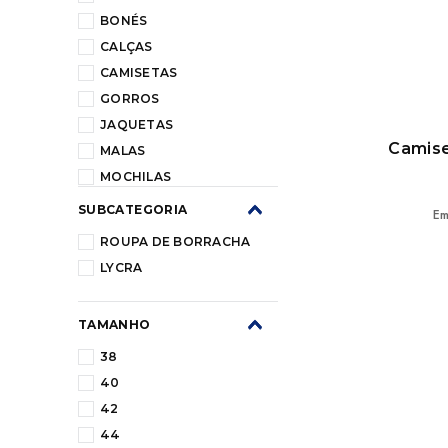
BONÉS
CALÇAS
CAMISETAS
GORROS
JAQUETAS
Camise
MALAS
MOCHILAS
MOLETOM
SUBCATEGORIA
Em
REGATAS
ROUPA DE BORRACHA
RELÓGIOS
LYCRA
SURF
TAMANHO
38
40
42
44