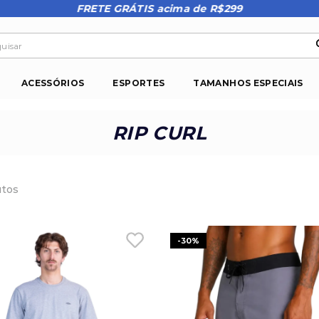
FRETE GRÁTIS acima de R$299
isar
ACESSÓRIOS
ESPORTES
TAMANHOS ESPECIAIS
RIP CURL
utos
-
30%