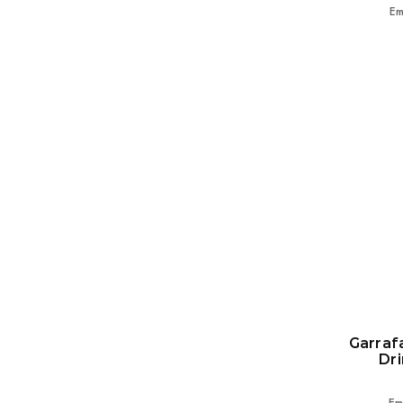
Em
Garraf
Dri
Em